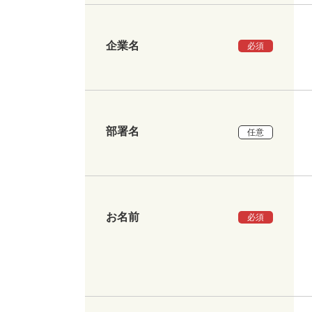
企業名
必須
部署名
任意
お名前
必須