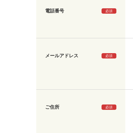
電話番号
必須
メールアドレス
必須
ご住所
必須