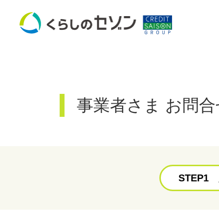
事業者さま お問合
STEP1