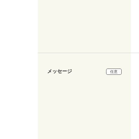
メッセージ
任意