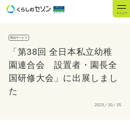
メニュー
商品サービス
「第38回 全日本私立幼稚
園連合会 設置者・園長全
国研修大会」に出展しまし
た
2023／10／25