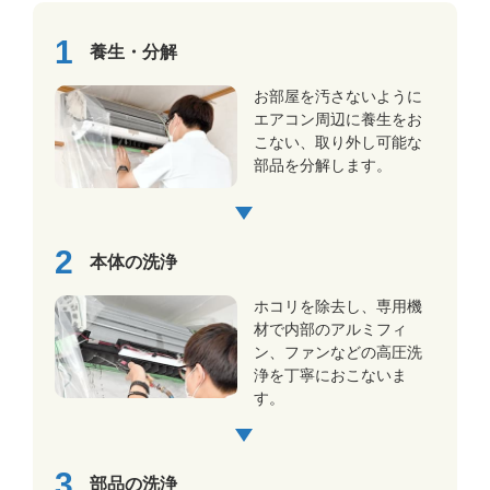
養生・分解
お部屋を汚さないように
エアコン周辺に養生をお
こない、取り外し可能な
部品を分解します。
本体の洗浄
ホコリを除去し、専用機
材で内部のアルミフィ
ン、ファンなどの高圧洗
浄を丁寧におこないま
す。
部品の洗浄