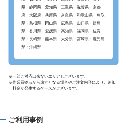
県・静岡県・愛知県・三重県・滋賀県・京都
府・大阪府・兵庫県・奈良県・和歌山県・鳥取
県・島根県・岡山県・広島県・山口県・徳島
県・香川県・愛媛県・高知県・福岡県・佐賀
県・長崎県・熊本県・大分県・宮崎県・鹿児島
県・沖縄県
※一部ご対応出来ないエリアもございます。
※作業員拠点から遠方となる場合やご注文内容により、追加
料金が発生するケースがございます。
ご利用事例