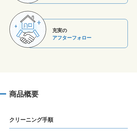
充実の
アフターフォロー
商品概要
クリーニング手順