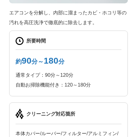
エアコンを分解し、内部に溜まったカビ・ホコリ等の
汚れを高圧洗浄で徹底的に除去します。
所要時間
90
180
約
分～
分
通常タイプ：90分～120分
自動お掃除機能付き：120～180分
クリーニング
対応箇所
本体カバー/ルーバー/フィルター/アルミフィン/