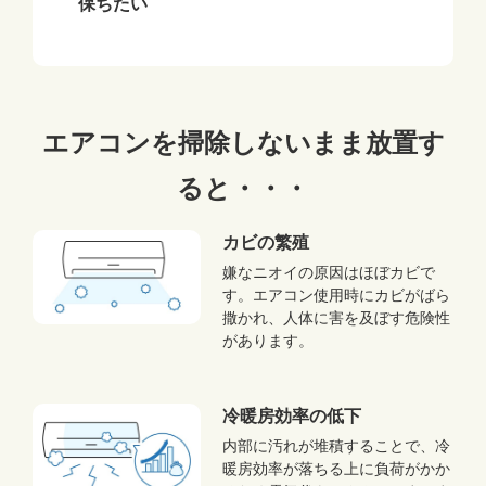
保ちたい
エアコンを掃除しないまま放置す
ると・・・
カビの繁殖
嫌なニオイの原因はほぼカビで
す。エアコン使用時にカビがばら
撒かれ、人体に害を及ぼす危険性
があります。
冷暖房効率の低下
内部に汚れが堆積することで、冷
暖房効率が落ちる上に負荷がかか