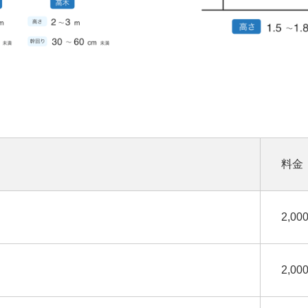
料金
2,0
2,0