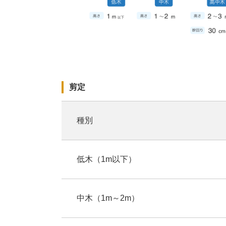
剪定
種別
低木（1m以下）
中木（1m～2m）