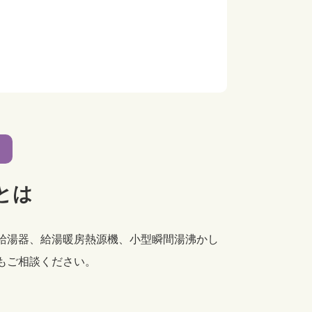
とは
給湯器、給湯暖房熱源機、小型瞬間湯沸かし
もご相談ください。