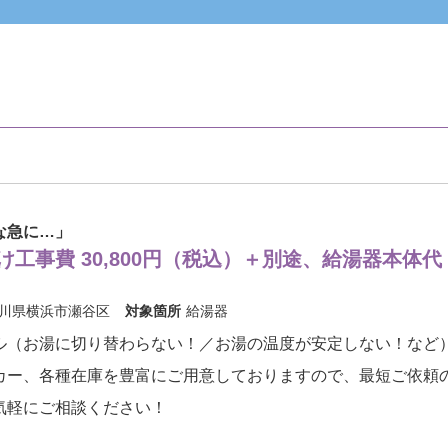
な急に…」
け工事費 30,800円（税込）＋別途、給湯器本体代
川県横浜市瀬谷区
対象箇所
給湯器
ル（お湯に切り替わらない！／お湯の温度が安定しない！など
カー、各種在庫を豊富にご用意しておりますので、最短ご依頼
気軽にご相談ください！