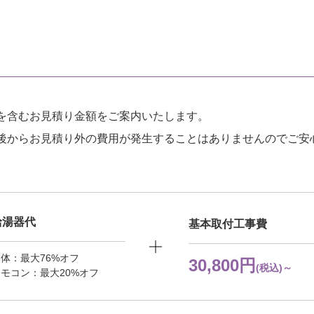
を含むお見積り金額をご案内いたします。
後からお見積り外の費用が発生することはありませんのでご安
給湯器代
基本取付工事費
体：最大76%オフ
30,800円
(税込)～
モコン：最大20%オフ