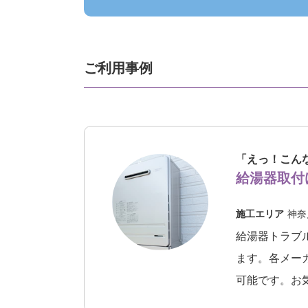
ご利用事例
「えっ！こん
給湯器取付
施工エリア
神奈
給湯器トラブ
ます。各メー
可能です。お