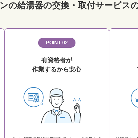
ンの給湯器の交換・取付サービス
POINT 02
有資格者が
作業するから安心