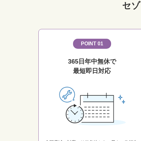
セゾ
POINT 01
365日年中無休で
最短即日対応