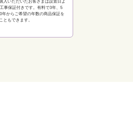
購入いただいたお客さまは設置日よ
の工事保証付きです。有料で3年、5
10年からご希望の年数の商品保証を
こともできます。