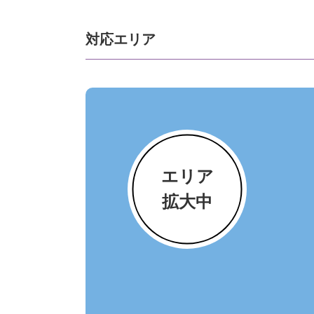
対応エリア
エリア
拡大中