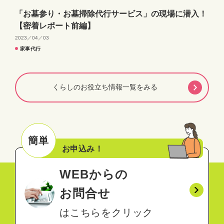
「お墓参り・お墓掃除代行サービス」の現場に潜入！
【密着レポート前編】
2023／04／03
家事代行
くらしのお役立ち情報一覧をみる
簡単
お申込み！
WEBからの
お問合せ
はこちらをクリック