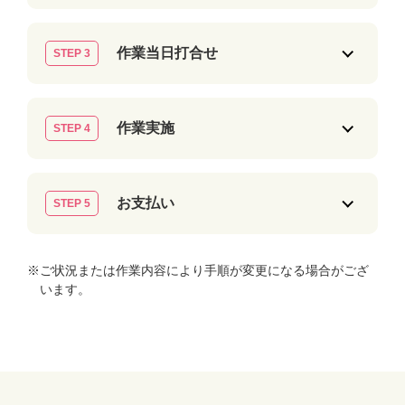
作業当日打合せ
STEP 3
作業実施
STEP 4
お支払い
STEP 5
※ご状況または作業内容により手順が変更になる場合がござ
います。