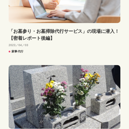
「お墓参り・お墓掃除代行サービス」の現場に潜入！
【密着レポート後編】
2023／04／03
家事代行