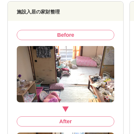
施設入居の家財整理
Before
After