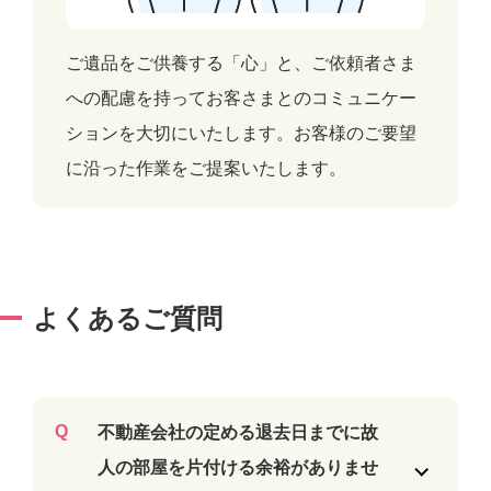
ご遺品をご供養する「心」と、ご依頼者さま
への配慮を持ってお客さまとのコミュニケー
ションを大切にいたします。お客様のご要望
に沿った作業をご提案いたします。
よくあるご質問
不動産会社の定める退去日までに故
人の部屋を片付ける余裕がありませ