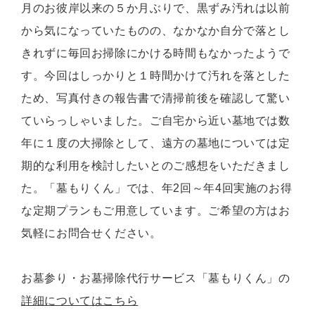
月のお彼岸以来の５か月ぶりで、黒ずみ汚れは以前
から気になっていたものの、なかなか自分で落とし
きれずに毎回お掃除にかける時間もなかったようで
す。今回はしっかりと１時間かけて汚れを落とした
ため、写真付きの報告書で清掃前後を確認して驚い
ていらっしゃいました。ご自宅から近い墓地では数
年に１度の大掃除として、遠方の墓地については定
期的な利用を検討したいとのご感想をいただきまし
た。「墓もりくん」では、年2回～年4回実施のお得
な定期プランもご用意しています。ご希望の方はお
気軽にお問合せください。
お墓参り・お墓掃除代行サービス「墓もりくん」の
詳細についてはこちら