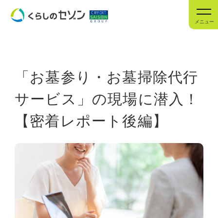
メニュー
「お墓参り・お墓掃除代行
サービス」の現場に潜入！
【密着レポート後編】