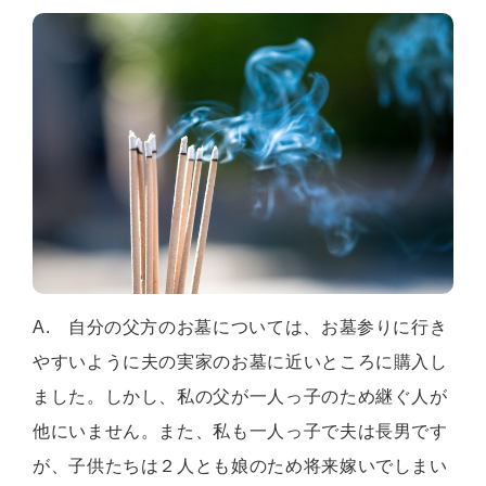
A. 自分の父方のお墓については、お墓参りに行き
やすいように夫の実家のお墓に近いところに購入し
ました。しかし、私の父が一人っ子のため継ぐ人が
他にいません。また、私も一人っ子で夫は長男です
が、子供たちは２人とも娘のため将来嫁いでしまい