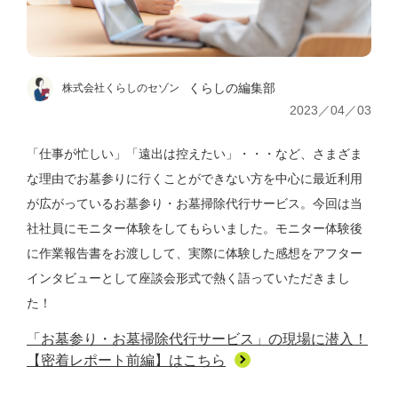
くらしの編集部
株式会社くらしのセゾン
2023／04／03
「仕事が忙しい」「遠出は控えたい」・・・など、さまざま
な理由でお墓参りに行くことができない方を中心に最近利用
が広がっているお墓参り・お墓掃除代行サービス。今回は当
社社員にモニター体験をしてもらいました。モニター体験後
に作業報告書をお渡しして、実際に体験した感想をアフター
インタビューとして座談会形式で熱く語っていただきまし
た！
「お墓参り・お墓掃除代行サービス」の現場に潜入！
【密着レポート前編】はこちら