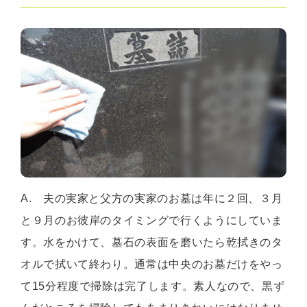
A. 夫の実家と父方の実家のお墓は年に２回、３月
と９月のお彼岸のタイミングで行くようにしていま
す。水をかけて、墓石の表面を磨いたら乾拭きのタ
オルで拭いて終わり。通常は中央のお墓だけをやっ
て15分程度で掃除は完了します。素人なので、黒ず