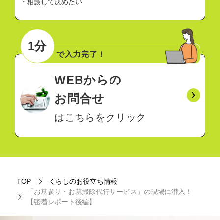
・相談して決めたい
1分
で入力完了！
WEBからの
お問合せ
はこちらをクリック
TOP
くらしのお役立ち情報
「お墓参り・お墓掃除代行サービス」の現場に潜入！
【密着レポート後編】