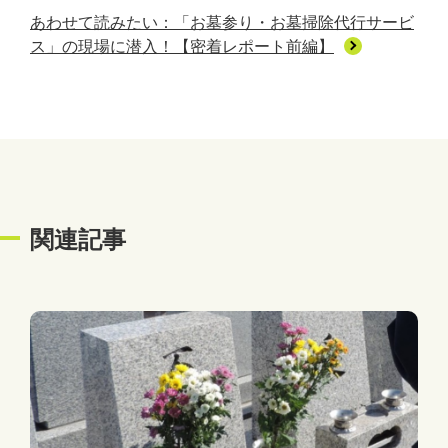
あわせて読みたい：「お墓参り・お墓掃除代行サービ
ス」の現場に潜入！【密着レポート前編】
関連記事