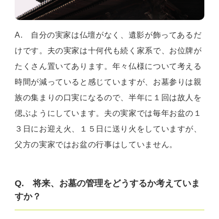
A. 自分の実家は仏壇がなく、遺影が飾ってあるだ
けです。夫の実家は十何代も続く家系で、お位牌が
たくさん置いてあります。年々仏様について考える
時間が減っていると感じていますが、お墓参りは親
族の集まりの口実になるので、半年に１回は故人を
偲ぶようにしています。夫の実家では毎年お盆の１
３日にお迎え火、１５日に送り火をしていますが、
父方の実家ではお盆の行事はしていません。
Q. 将来、お墓の管理をどうするか考えていま
すか？