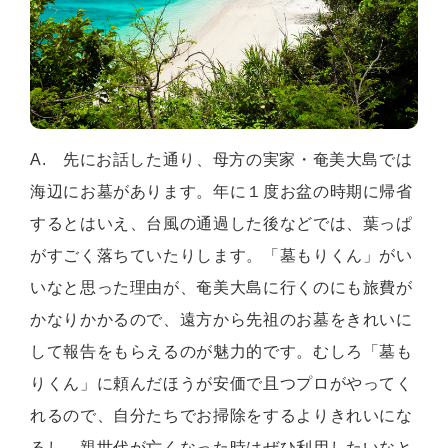
A. 先にお話した通り、母方の実家・奄美大島では
海辺にお墓があります。年に１度お盆の時期に帰省
するとはいえ、台風の通過した後などでは、葉っぱ
がすごく落ちていたりします。「墓もりくん」がい
いなと思った理由が、奄美大島に行くのにも旅費が
かなりかかるので、遠方から先祖のお墓をきれいに
して報告をもらえるのが魅力的です。むしろ「墓も
りくん」に頼んだほうが安価で且つプロがやってく
れるので、自分たちでお掃除をするよりきれいにな
るし、親世代が亡くなった時はぜひ利用したいなと