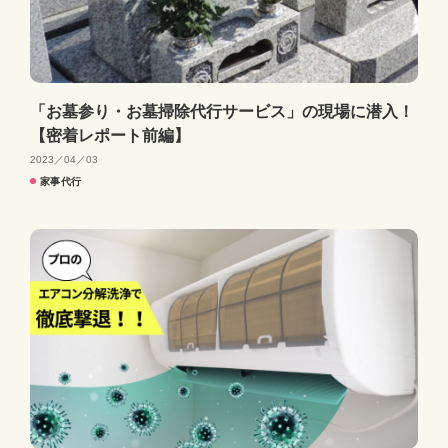
「お墓参り・お墓掃除代行サービス」の現場に潜入！
【密着レポート前編】
2023／04／03
家事代行